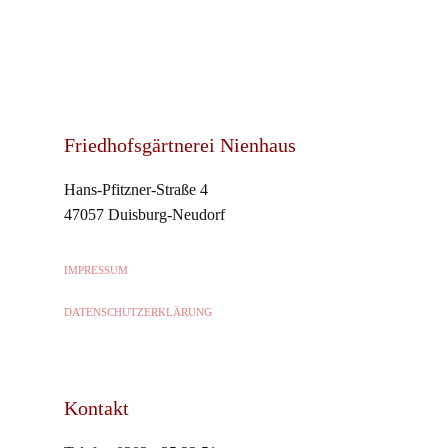
Friedhofsgärtnerei Nienhaus
Hans-Pfitzner-Straße 4
47057 Duisburg-Neudorf
IMPRESSUM
DATENSCHUTZERKLÄRUNG
Kontakt